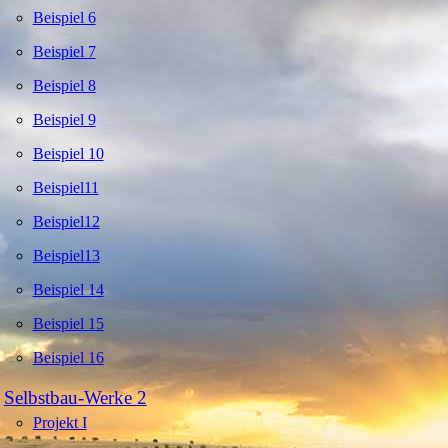
Beispiel 6
Beispiel 7
Beispiel 8
Beispiel 9
Beispiel 10
Beispiel11
Beispiel12
Beispiel13
Beispiel 14
Beispiel 15
Beispiel 16
Selbstbau-Werke 2
Projekt I