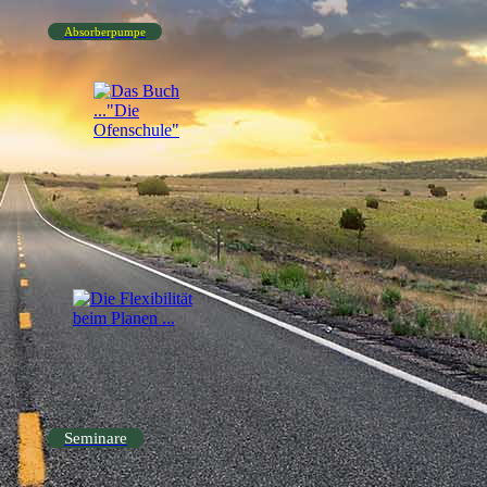
Absorberpumpe
Seminare