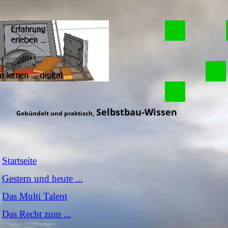
Selbstbau-Wissen
Gebündelt und praktisch,
Startseite
Gestern und heute ...
Das Multi Talent
Das Recht zum ...