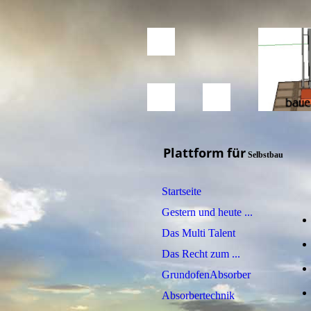
Plattform
für
Selbstbau
Startseite
Gestern und heute ...
Das Multi Talent
Das Recht zum ...
GrundofenAbsorber
Absorbertechnik