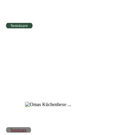
Seminare
Seminare