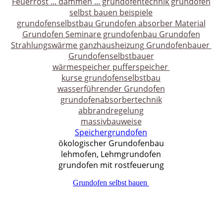
Feuerrost ... dämmen ... grundofentechnik grundofen
selbst bauen beispiele
grundofenselbstbau Grundofen absorber Material
Grundofen Seminare grundofenbau Grundofen
Strahlungswärme ganzhausheizung Grundofenbauer
Grundofenselbstbauer
wärmespeicher pufferspeicher
kurse grundofenselbstbau
wasserführender Grundofen
grundofenabsorbertechnik
abbrandregelung
massivbauweise
Speichergrundofen
ökologischer Grundofenbau
lehmofen, Lehmgrundofen
grundofen mit rostfeuerung
Grundofen selbst bauen