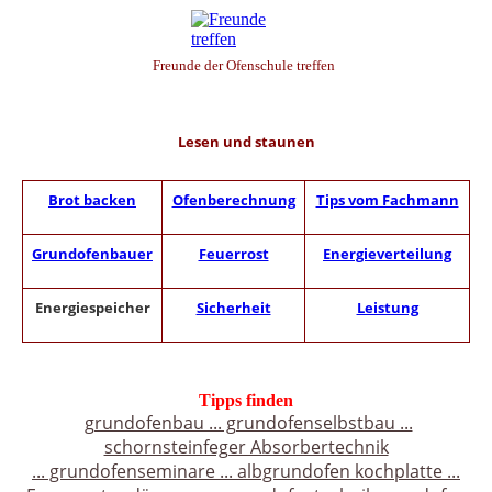
Freunde der Ofenschule treffen
Lesen und staunen
Brot backen
Ofenberechnung
Tips vom Fachmann
Grundofenbauer
Feuerrost
Energieverteilung
Energiespeicher
Sicherheit
Leistung
Tipps finden
grundofenbau ... grundofenselbstbau ...
schornsteinfeger Absorbertechnik
... grundofenseminare ... albgrundofen kochplatte ...